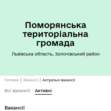
Поморянська
територіальна
громада
Львівська область, Золочівський район
Головна
Вакансії
Актуальні вакансії
Всі вакансії
Активні
Вакансії