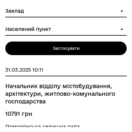
Застосувати
31.03.2025 10:11
Начальник відділу містобудування,
архітектури, житлово-комунального
господарства
10791 грн
Поморянська селищна рада