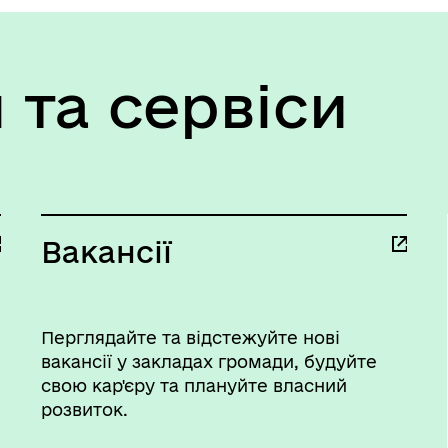
 та сервіси
Вакансії
Перглядайте та відстежуйте нові
вакансії у закладах громади, будуйте
свою кар'єру та плануйте власний
розвиток.