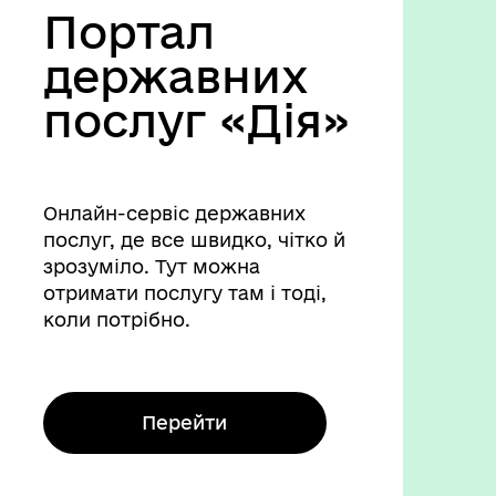
Портал
державних
послуг «Дія»
Онлайн-сервіс державних
послуг, де все швидко, чітко й
зрозуміло. Тут можна
отримати послугу там і тоді,
коли потрібно.
Перейти