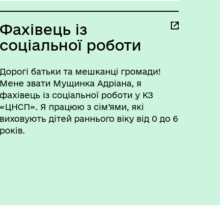
Фахівець із
соціальної роботи
Дорогі батьки та мешканці громади!
Мене звати Мущинка Адріана, я
фахівець із соціальної роботи у КЗ
«ЦНСП». Я працюю з сім’ями, які
виховують дітей раннього віку від 0 до 6
років.