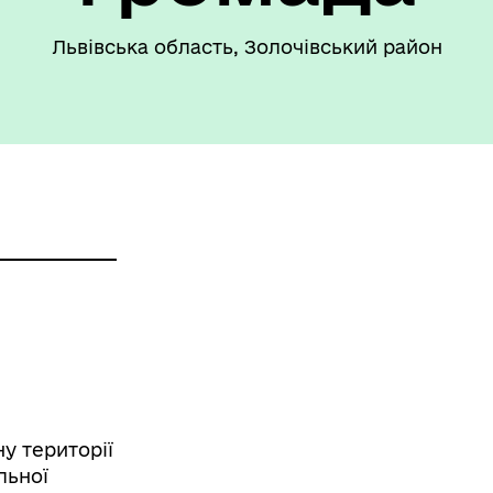
Львівська область, Золочівський район
ансії
у території
льної