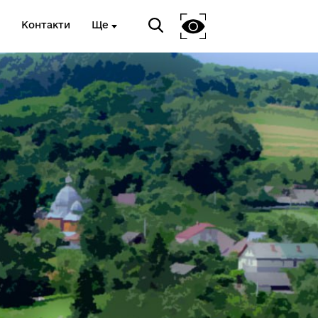
Контакти
Ще
Антикорупційний підрозділ