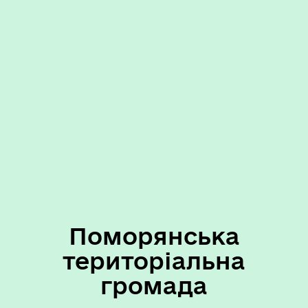
Поморянська
територіальна
громада