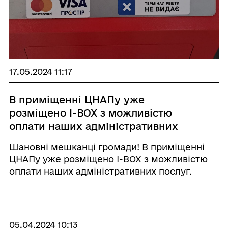
17.05.2024 11:17
В приміщенні ЦНАПу уже
розміщено I-BOX з можливістю
оплати наших адміністративних
послуг.
Шановні мешканці громади! В приміщенні
ЦНАПу уже розміщено I-BOX з можливістю
оплати наших адміністративних послуг.
Також можна оплатити комунальні платежі,
поповнити карти, оплатити інтернет,
проплатити рахунки за реквізитами.
05.04.2024 10:13