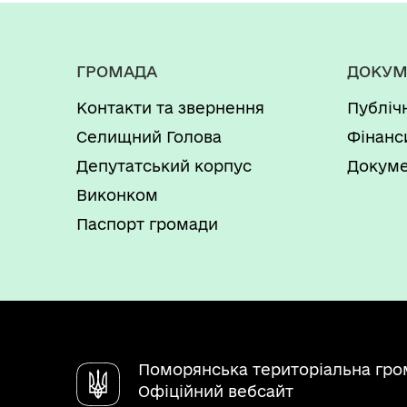
ГРОМАДА
ДОКУМ
Контакти та звернення
Публіч
Селищний Голова
Фінанс
Депутатський корпус
Докуме
Виконком
Паспорт громади
Поморянська територіальна гро
Офіційний вебсайт