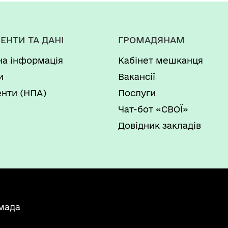
ЕНТИ ТА ДАНІ
ГРОМАДЯНАМ
на інформація
Кабінет мешканця
и
Вакансії
нти (НПА)
Послуги
Чат-бот «СВОЇ»
Довідник закладів
мада