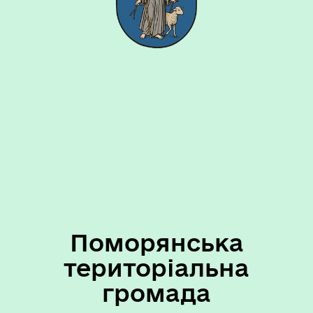
Поморянська
територіальна
громада