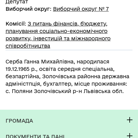
Депутат
Виборчий округ
:
Виборчий округ № 7
Комісії
:
З питань фінансів, б'юджету,
планування соціально-економічного
розвитку, інвестицій та міжнародного
співробітництва
Серба Ганна Михайлівна, народилася
19.12.1965 р., освіта середня спеціальна,
безпартійна, Золочівська районна державна
адміністпція, бухгалтер, місце проживання:
с. Поляни Золочівський р-н Львівська обл.
ГРОМАДА
Контакти та звернення
ДОКУМЕНТИ ТА ДАНІ