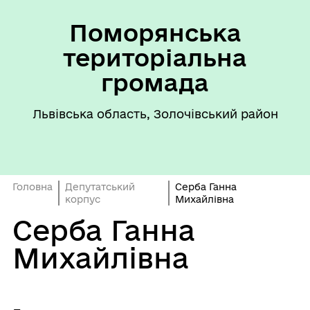
Поморянська
територіальна
громада
Львівська область, Золочівський район
Головна
Депутатський
Серба Ганна
корпус
Михайлівна
Серба Ганна
Михайлівна