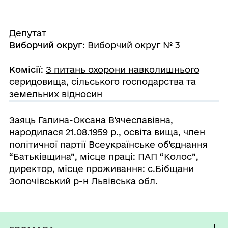
Депутат
Виборчий округ
:
Виборчий округ № 3
Комісії
:
З питань охорони навколишнього
серидовища, сільського господарства та
земельних відносин
Заяць Галина-Оксана В'ячеславівна,
народилася 21.08.1959 р., освіта вища, член
політичної партії Всеукраїнське об’єднання
“Батьківщина”, місце праці: ПАП “Колос”,
директор, місце проживання: с.Бібщани
Золочівський р-н Львівська обл.