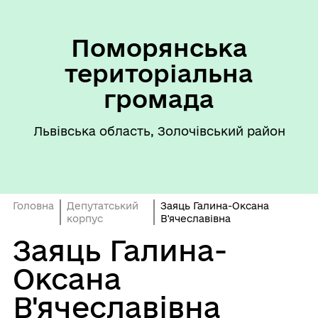
Поморянська
територіальна
громада
Львівська область, Золочівський район
Головна
Депутатський
Заяць Галина-Оксана
корпус
В'ячеславівна
Заяць Галина-
Оксана
В'ячеславівна