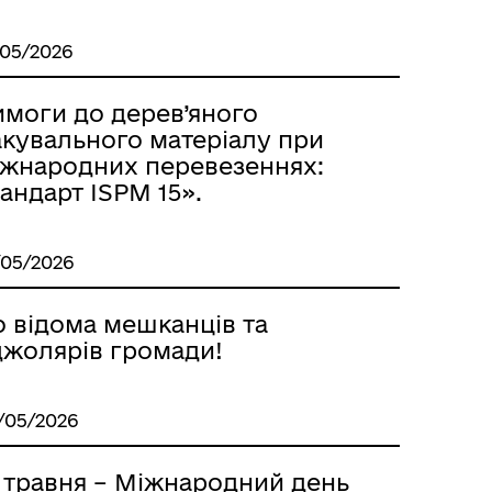
/05/2026
имоги до дерев’яного
акувального матеріалу при
іжнародних перевезеннях:
андарт ISPM 15».
/05/2026
о відома мешканців та
джолярів громади!
/05/2026
2 травня – Міжнародний день