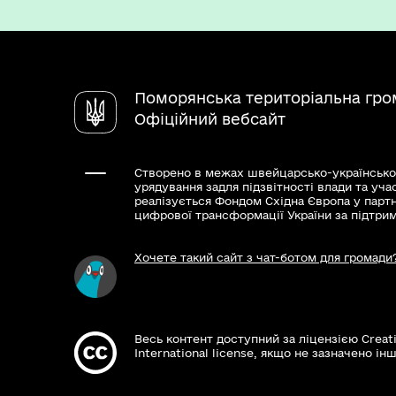
Поморянська територіальна гро
Офіційний вебсайт
Створено в межах швейцарсько-українсько
урядування задля підзвітності влади та уча
реалізується Фондом Східна Європа у парт
цифрової трансформації України за підтри
Хочете такий сайт з чат-ботом для громади
Весь контент доступний за ліцензією Creat
International license, якщо не зазначено інш