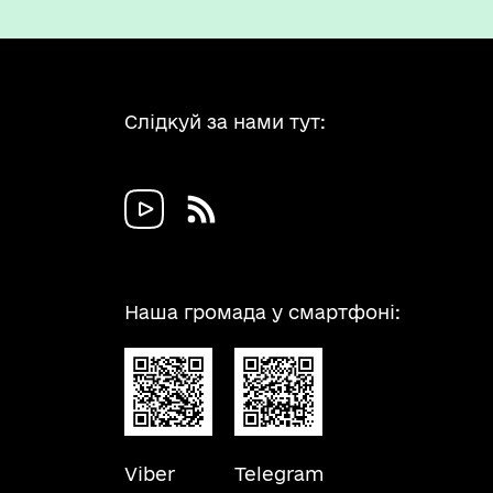
Слідкуй за нами тут:
Наша громада у смартфоні:
Viber
Telegram