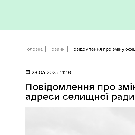
Головна
Новини
Повідомлення про зміну офіц
Керівництво та структура
Вак
Поморянської селищної ради
28.03.2025 11:18
Повідомлення про змі
адреси селищної ради