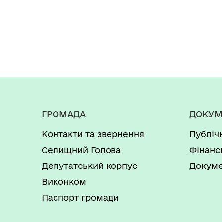
ГРОМАДА
ДОКУМ
Контакти та звернення
Публіч
Селищний Голова
Фінанс
Депутатський корпус
Докуме
Виконком
Паспорт громади