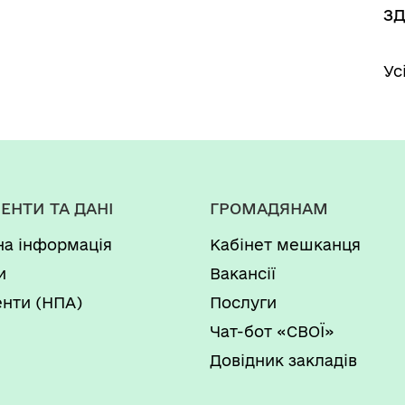
з
Ус
ЕНТИ ТА ДАНІ
ГРОМАДЯНАМ
на інформація
Кабінет мешканця
и
Вакансії
нти (НПА)
Послуги
Чат-бот «СВОЇ»
Довідник закладів