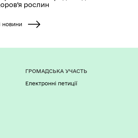
доров’я рослин
і новини
ГРОМАДСЬКА УЧАСТЬ
Електронні петиції