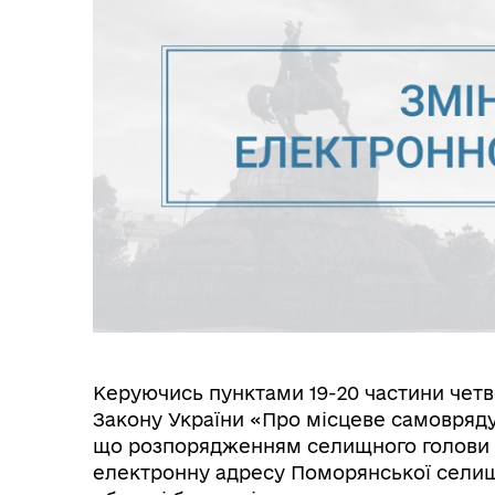
Керуючись пунктами 19-20 частини четве
Закону України «Про місцеве самовряду
що розпорядженням селищного голови №2
електронну адресу Поморянської селищн