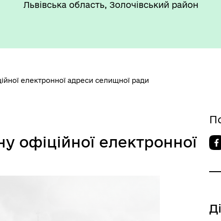
Львівська область, Золочівський район
ійної електронної адреси селищної ради
ансії
П
ну офіційної електронної
Д