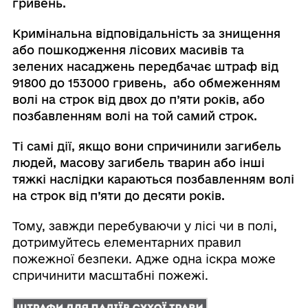
гривень.
Кримінальна відповідальність за знищення
або пошкодження лісових масивів та
зелених насаджень передбачає штраф від
91800 до 153000 гривень, або обмеженням
волі на строк від двох до п’яти років, або
позбавленням волі на той самий строк.
Ті самі дії, якщо вони спричинили загибель
людей, масову загибель тварин або інші
тяжкі наслідки караються позбавленням волі
на строк від п’яти до десяти років.
Тому, завжди перебуваючи у лісі чи в полі,
дотримуйтесь елементарних правил
пожежної безпеки. Адже одна іскра може
спричинити масштабні пожежі.