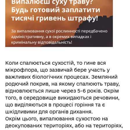
Коли спалюється сухостій, то гине вся
мікрофлора, що зазвичай бере участь у
важливих біологічних процесах. Земляний
родючий покрив, на якому спалюють траву,
відновлюється лише через 5-6 років. Окрім
того, в середовище викидаються речовини,
що виділяються в процесі горіння та є
шкідливими для органів дихання.
Окрім цього, випалювання сухостою на
деокупованих територіях, або на територіях,