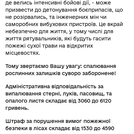
де велись інтенсивні бойові дії, - може
призвести до детонування боєприпасів, що
не розірвались, та інженерних мін чи
саморобних вибухових пристроїв. Це вкрай
небезпечно для життя, у тому числі для
життя рятувальників, які будуть гасити
пожежі сухої трави на відкритих
місцевостях.
Тому звертаємо Вашу увагу: спалювання
рослинних залишків суворо заборонене!
Адміністративна відповідальність за
випалювання стерні, луків, пасовищ, та
опалого листя складає від 3060 до 6120
гривень.
Штраф за порушення вимог пожежної
безпеки в лісах складає від 1530 до 4590