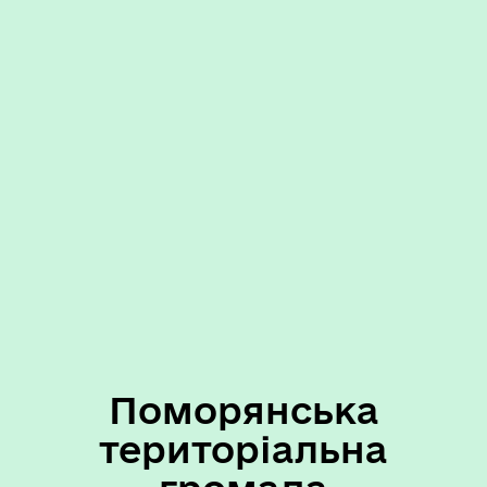
Поморянська
територіальна