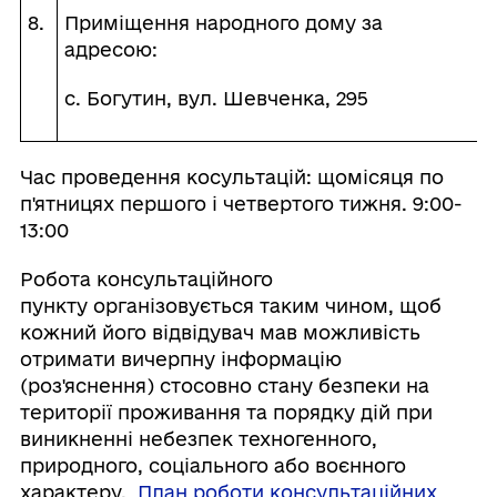
8.
Приміщення народного дому за
адресою:
с. Богутин, вул. Шевченка, 295
Час проведення косультацій: щомісяця по
п'ятницях першого і четвертого тижня. 9:00-
13:00
Робота консультаційного
пункту організовується таким чином, щоб
кожний його відвідувач мав можливість
отримати вичерпну інформацію
(роз'яснення) стосовно стану безпеки на
території проживання та порядку дій при
виникненні небезпек техногенного,
природного, соціального або воєнного
характеру.
План роботи консультаційних