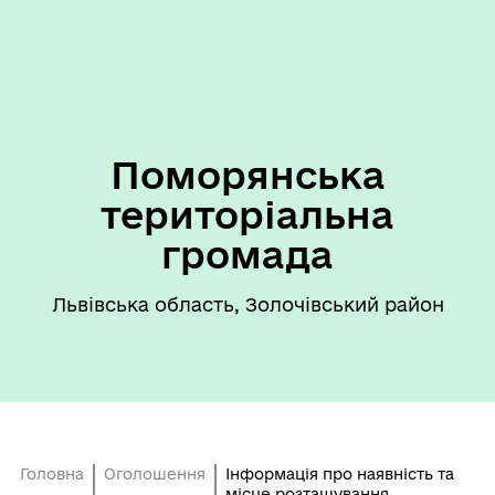
Поморянська
територіальна
громада
Львівська область, Золочівський район
Головна
Оголошення
Інформація про наявність та
місце розташування