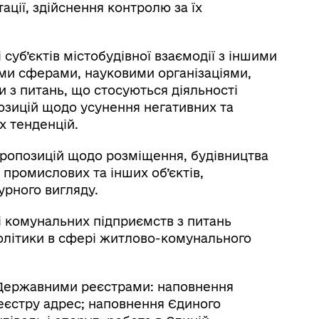
ації, здійснення контролю за їх
 суб’єктів містобудівної взаємодії з іншими
ми сферами, науковими організаціями,
 з питань, що стосуються діяльності
позицій щодо усунення негативних та
х тенденцій.
пропозицій щодо розміщення, будівництва
промислових та інших об’єктів,
урного вигляду.
і комунальних підприємств з питань
політики в сфері житлово-комунального
 Державними реєстрами: наповнення
єстру адрес; наповнення Єдиного