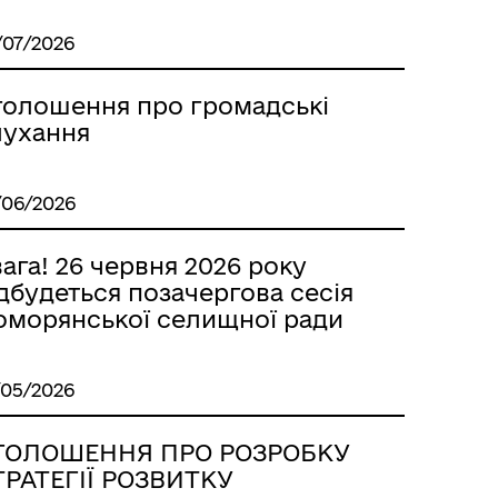
/07/2026
голошення про громадські
лухання
/06/2026
ага! 26 червня 2026 року
дбудеться позачергова сесія
оморянської селищної ради
/05/2026
ГОЛОШЕННЯ ПРО РОЗРОБКУ
ТРАТЕГІЇ РОЗВИТКУ