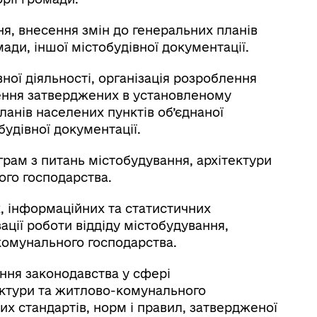
ня, внесення змін до генеральних планів
ади, іншої містобудівної документації.
вної діяльності, організація розроблення
ення затверджених в установленому
ланів населених пунктів об’єднаної
будівної документації.
грам з питань містобудування, архітектури
го господарства.
х, інформаційних та статистичних
ації роботи віддіду містобудування,
комунального господарства.
ння законодавства у сфері
ектури та житлово-комунального
их стандартів, норм і правил, затвердженої