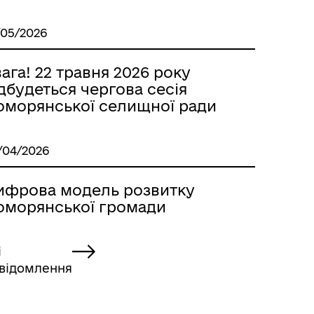
/05/2026
ага! 22 травня 2026 року
дбудеться чергова сесія
оморянської селищної ради
/04/2026
ифрова модель розвитку
оморянської громади
і
відомлення