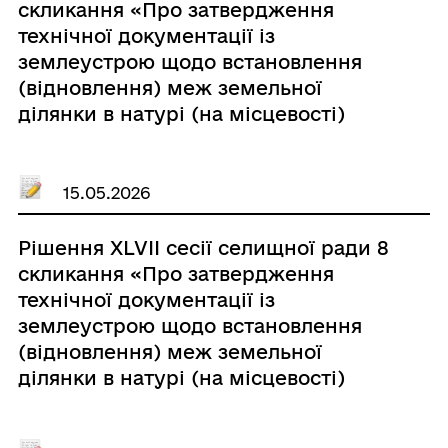
скликання «Про затвердження
технічної документації із
землеустрою щодо встановлення
(відновлення) меж земельної
ділянки в натурі (на місцевості)
гр.Заяць Олег Володимирович»
15.05.2026
Рішення ХLVIІ сесії селищної ради 8
скликання «Про затвердження
технічної документації із
землеустрою щодо встановлення
(відновлення) меж земельної
ділянки в натурі (на місцевості)
гр.Бабій Ганна Антонівна»