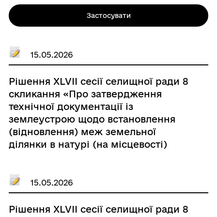
Застосувати
15.05.2026
Рішення ХLVIІ сесії селищної ради 8
скликання «Про затвердження
технічної документації із
землеустрою щодо встановлення
(відновлення) меж земельної
ділянки в натурі (на місцевості)
гр.Квас Ярослав Васильович»
15.05.2026
Рішення ХLVIІ сесії селищної ради 8