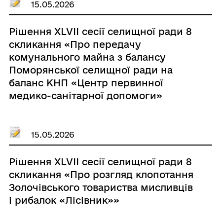
15.05.2026
Рішення ХLVIІ сесії селищної ради 8
скликання «Про передачу
комунального майна з балансу
Поморянської селищної ради на
баланс КНП «Центр первинної
медико-санітарної допомоги»
Поморянської селищної ради»
15.05.2026
Рішення ХLVIІ сесії селищної ради 8
скликання «Про розгляд клопотання
Золочівського товариства мисливців
і рибалок «Лісівник»»