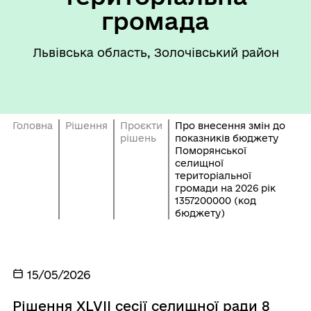
громада
Львівська область, Золочівський район
Головна
Рішення
Проєкти
Про внесення змін до
рішень
показників бюджету
Поморянської
селищної
територіальної
громади на 2026 рік
1357200000 (код
бюджету)
15/05/2026
Рішення ХLVIІ сесії селищної ради 8