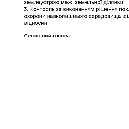
землеустрою межі земельної ділянки.
3. Контроль за виконанням рішення покл
охорони навколишнього середовища ,сі
відносин.
Селищний голова Сте