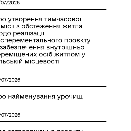
/07/2026
ро утворення тимчасової
місії з обстеження житла
до реалізації
ксперементального проєкту
 забезпечення внутрішньо
ереміщених осіб житлом у
льській місцевості
/07/2026
ро найменування урочищ
/07/2026