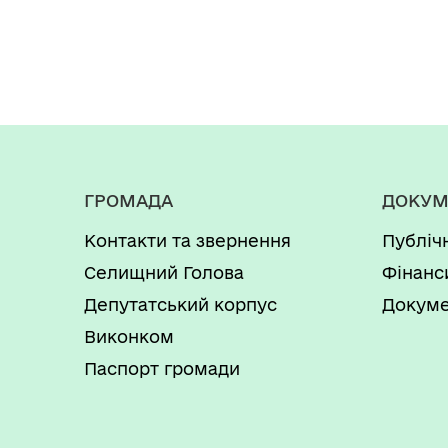
ГРОМАДА
ДОКУМ
Контакти та звернення
Публіч
Селищний Голова
Фінанс
Депутатський корпус
Докуме
Виконком
Паспорт громади