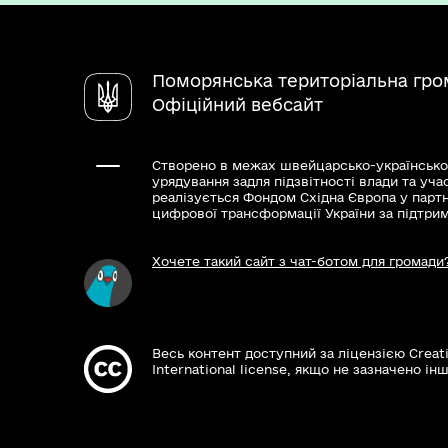
Поморянська територіальна гро
Офіційний вебсайт
Створено в межах швейцарсько-українсько
урядування задля підзвітності влади та уча
реалізується Фондом Східна Європа у парт
цифрової трансформації України за підтри
Хочете такий сайт з чат-ботом для громади
Весь контент доступний за ліцензією Creat
International license, якщо не зазначено інш