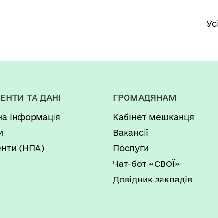
Ус
ЕНТИ ТА ДАНІ
ГРОМАДЯНАМ
на інформація
Кабінет мешканця
и
Вакансії
нти (НПА)
Послуги
Чат-бот «СВОЇ»
Довідник закладів