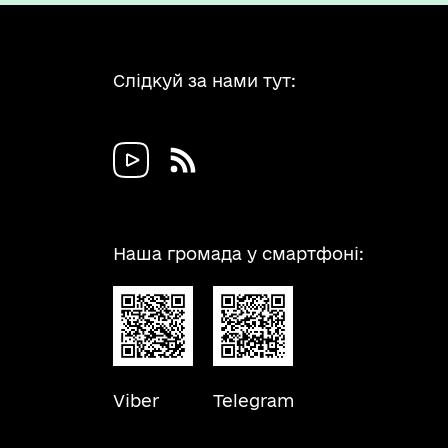
Слідкуй за нами тут:
Наша громада у смартфоні:
Viber
Telegram