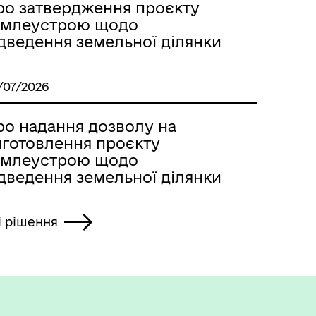
ро затвердження проєкту
емлеустрою щодо
ідведення земельної ділянки
/07/2026
ро надання дозволу на
иготовлення проєкту
емлеустрою щодо
ідведення земельної ділянки
і рішення