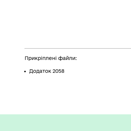
Прикріплені файли:
Додаток 2058