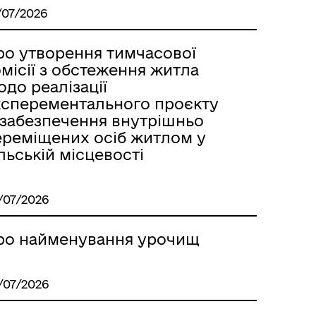
/07/2026
ро утворення тимчасової
місії з обстеження житла
до реалізації
ксперементального проєкту
 забезпечення внутрішньо
ереміщених осіб житлом у
льській місцевості
/07/2026
ро найменування урочищ
/07/2026