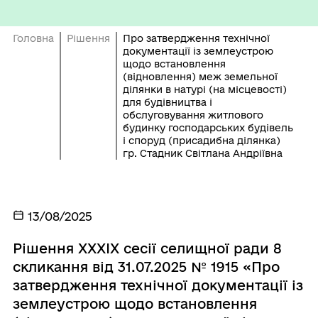
Головна
Рішення
Про затвердження технічної
документації із землеустрою
щодо встановлення
(відновлення) меж земельної
ділянки в натурі (на місцевості)
для будівництва і
обслуговування житлового
будинку господарських будівель
і споруд (присадибна ділянка)
гр. Стадник Світлана Андріївна
13/08/2025
Рішення ХХХІХ сесії селищної ради 8
скликання від 31.07.2025 № 1915 «Про
затвердження технічної документації із
землеустрою щодо встановлення