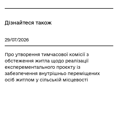
Дізнайтеся також
29/07/2026
Про утворення тимчасової комісії з
обстеження житла щодо реалізації
експерементального проєкту із
забезпечення внутрішньо переміщених
осіб житлом у сільській місцевості
03/07/2026
Про найменування урочищ