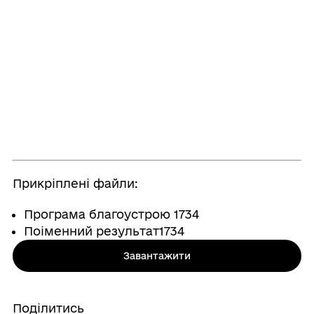
Прикріплені файли:
Програма благоустрою 1734
Поіменний результат1734
Завантажити
Поділитись