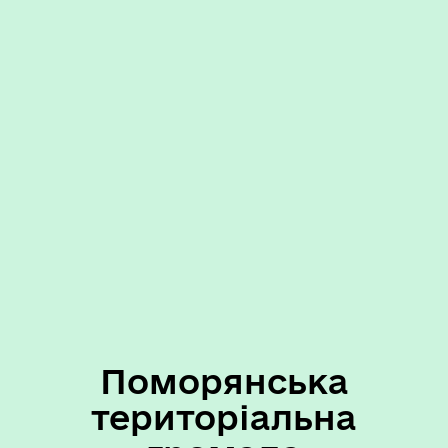
Поморянська
територіальна