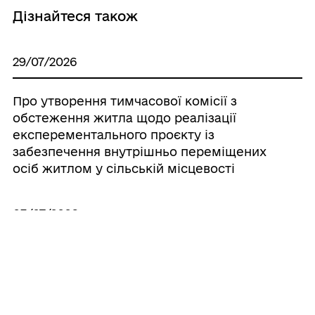
Дізнайтеся також
29/07/2026
Про утворення тимчасової комісії з
обстеження житла щодо реалізації
експерементального проєкту із
забезпечення внутрішньо переміщених
осіб житлом у сільській місцевості
03/07/2026
Про найменування урочищ
03/07/2026