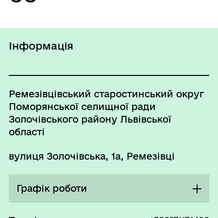
Інформація
Ремезівцівський старостинський округ
Поморянської селищної ради
Золочівського району Львівської
області
вулиця Золочівська, 1а, Ремезівці
Графік роботи
Понеділок
09:00 - 18:00